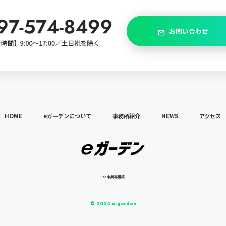
お問い合わせ
mail
HOME
eガーデンについて
事務所紹介
NEWS
アクセス
R2 事業再構築
© 2024 e.garden