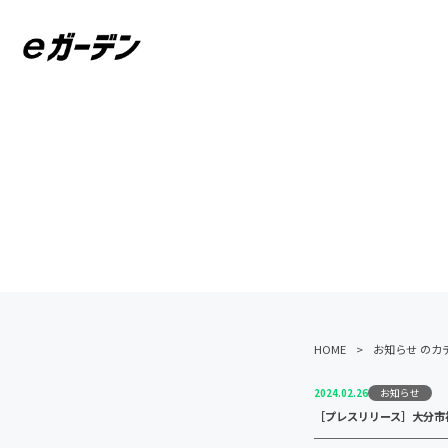
HOME
お知らせ のカ
お知らせ
2024.02.26
［プレスリリース］大分市