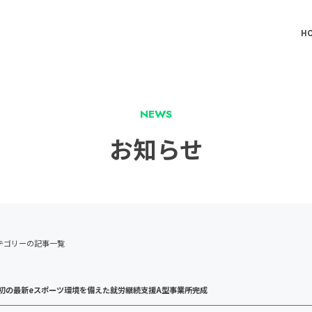
H
NEWS
お知らせ
テゴリーの記事一覧
初の最新eスポーツ環境を備えた就労継続支援A型事業所完成