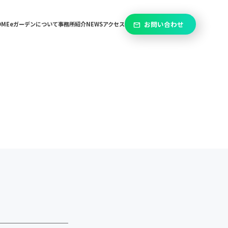
お問い合わせ
OME
eガーデンについて
事務所紹介
NEWS
アクセス
mail